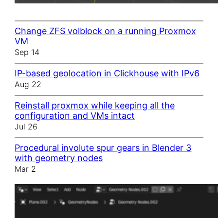
Change ZFS volblock on a running Proxmox
VM
Sep 14
IP-based geolocation in Clickhouse with IPv6
Aug 22
Reinstall proxmox while keeping all the
configuration and VMs intact
Jul 26
Procedural involute spur gears in Blender 3
with geometry nodes
Mar 2