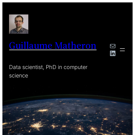
Guillaume Matheron
Mail
LinkedI
Data scientist, PhD in computer
science