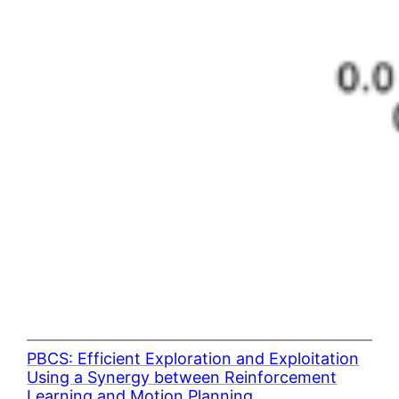
PBCS: Efficient Exploration and Exploitation
Using a Synergy between Reinforcement
Learning and Motion Planning